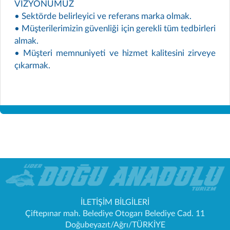
VİZYONUMUZ
• Sektörde belirleyici ve referans marka olmak.
• Müşterilerimizin güvenliği için gerekli tüm tedbirleri
almak.
• Müşteri memnuniyeti ve hizmet kalitesini zirveye
çıkarmak.
İLETİŞİM BİLGİLERİ
Çiftepınar mah. Belediye Otogarı Belediye Cad. 11
Doğubeyazıt/Ağrı/TÜRKİYE